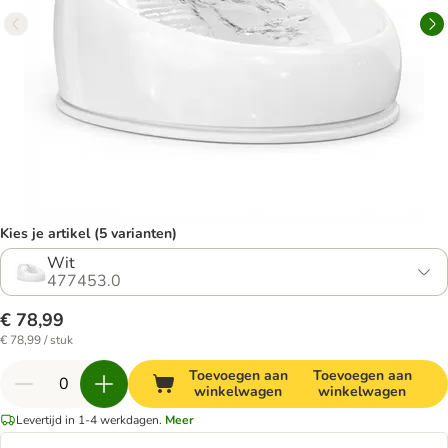
Kies je artikel (5 varianten)
Wit
477453.0
€ 78,99
€ 78,99 / stuk
Toevoegen aan
Toevoegen aan
winkelwagen
winkelwagen
Levertijd in 1-4 werkdagen.
Meer