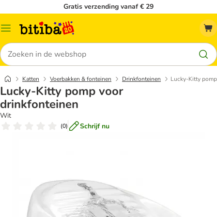
Gratis verzending vanaf € 29
Catalogusmenu
Zoeken
Katten
Voerbakken & fonteinen
Drinkfonteinen
Lucky-Kitty pomp
Lucky-Kitty pomp voor
drinkfonteinen
Wit
Schrijf nu
(
0
)