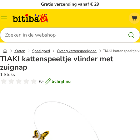
Gratis verzending vanaf € 29
Catalogusmenu
Zoeken
Katten
Speelgoed
Overig kattenspeelgoed
TIAKI kattenspeeltje 
TIAKI kattenspeeltje vlinder met
zuignap
1 Stuks
Schrijf nu
(
0
)