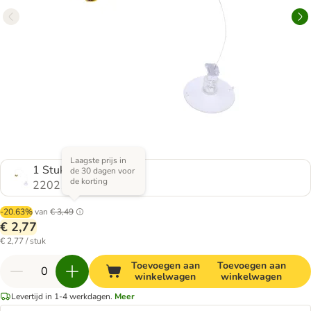
Laagste prijs in
1 Stuks
de 30 dagen voor
de korting
2202155.0
-20.63%
van
€ 3,49
€ 2,77
€ 2,77 / stuk
Toevoegen aan
Toevoegen aan
winkelwagen
winkelwagen
Levertijd in 1-4 werkdagen.
Meer