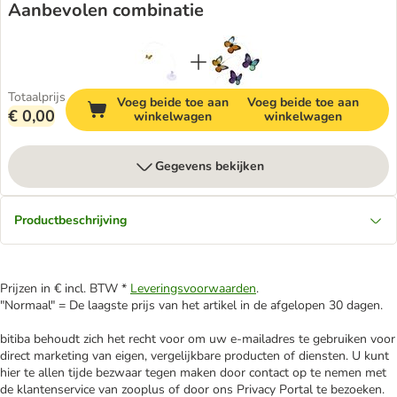
Aanbevolen combinatie
Totaalprijs
Voeg beide toe aan
Voeg beide toe aan
€ 0,00
winkelwagen
winkelwagen
Gegevens bekijken
Productbeschrijving
Prijzen in € incl. BTW *
Leveringsvoorwaarden
.
"Normaal" = De laagste prijs van het artikel in de afgelopen 30 dagen.
bitiba behoudt zich het recht voor om uw e-mailadres te gebruiken voor
direct marketing van eigen, vergelijkbare producten of diensten. U kunt
hier te allen tijde bezwaar tegen maken door contact op te nemen met
de klantenservice van zooplus of door ons Privacy Portal te bezoeken.