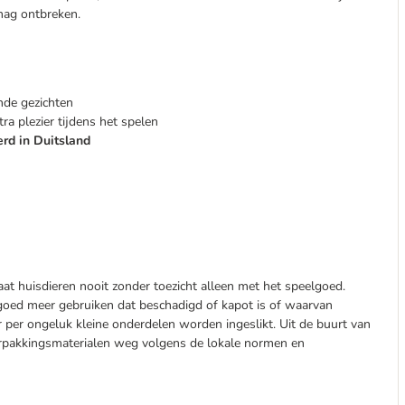
mag ontbreken.
nde gezichten
ra plezier tijdens het spelen
rd in Duitsland
aat huisdieren nooit zonder toezicht alleen met het speelgoed.
elgoed meer gebruiken dat beschadigd of kapot is of waarvan
 per ongeluk kleine onderdelen worden ingeslikt. Uit de buurt van
rpakkingsmaterialen weg volgens de lokale normen en