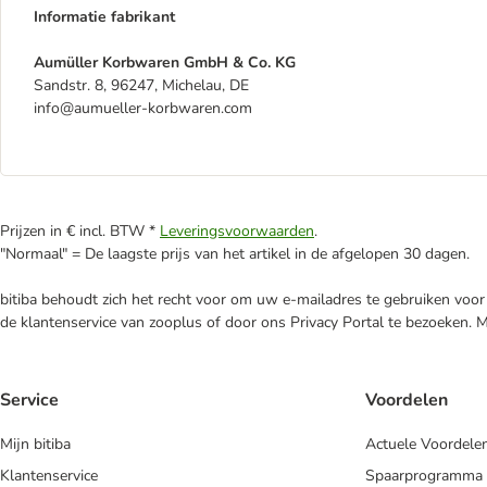
Informatie fabrikant
Aumüller Korbwaren GmbH & Co. KG
Sandstr. 8, 96247, Michelau, DE
info@aumueller-korbwaren.com
Prijzen in € incl. BTW *
Leveringsvoorwaarden
.
"Normaal" = De laagste prijs van het artikel in de afgelopen 30 dagen.
bitiba behoudt zich het recht voor om uw e-mailadres te gebruiken voor 
de klantenservice van zooplus of door ons Privacy Portal te bezoeken. 
Service
Voordelen
Mijn bitiba
Actuele Voordele
Klantenservice
Spaarprogramma