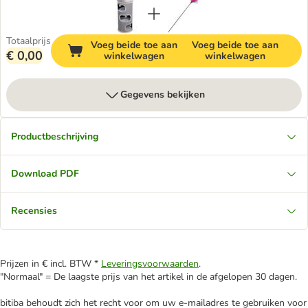
Totaalprijs
Voeg beide toe aan
Voeg beide toe aan
€ 0,00
winkelwagen
winkelwagen
Gegevens bekijken
Productbeschrijving
Download PDF
Recensies
Prijzen in € incl. BTW *
Leveringsvoorwaarden
.
"Normaal" = De laagste prijs van het artikel in de afgelopen 30 dagen.
bitiba behoudt zich het recht voor om uw e-mailadres te gebruiken voor