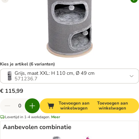
Kies je artikel (6 varianten)
Grijs, maat XXL: H 110 cm, Ø 49 cm
571236.7
€ 115,99
Toevoegen aan
Toevoegen aan
winkelwagen
winkelwagen
Levertijd in 1-4 werkdagen.
Meer
Aanbevolen combinatie