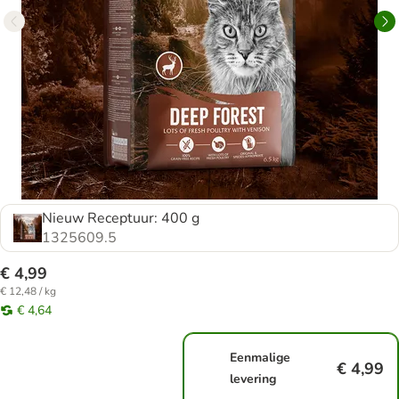
Nieuw Receptuur: 400 g
1325609.5
€ 4,99
€ 12,48 / kg
€ 4,64
Eenmalige
€ 4,99
levering