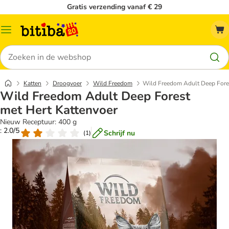
Gratis verzending vanaf € 29
Catalogusmenu
Zoeken
Katten
Droogvoer
Wild Freedom
Wild Freedom Adult Deep Fores
Wild Freedom Adult Deep Forest
met Hert Kattenvoer
Nieuw Receptuur: 400 g
: 2.0/5
Schrijf nu
(
1
)