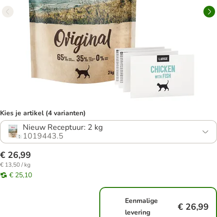
Kies je artikel (4 varianten)
Nieuw Receptuur: 2 kg
1019443.5
€ 26,99
€ 13,50 / kg
€ 25,10
Eenmalige
€ 26,99
levering