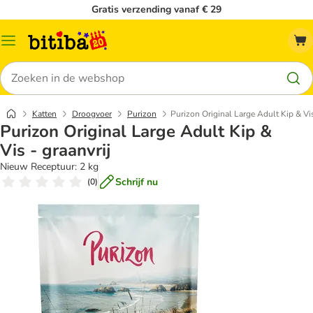
Gratis verzending vanaf € 29
Catalogusmenu
Zoeken
Katten
Droogvoer
Purizon
Purizon Original Large Adult Kip & Vis
Purizon Original Large Adult Kip &
Vis - graanvrij
Nieuw Receptuur: 2 kg
Schrijf nu
(
0
)