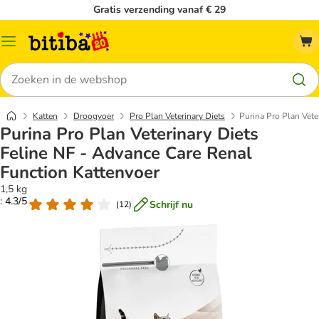
Gratis verzending vanaf € 29
Catalogusmenu
Zoeken
Katten
Droogvoer
Pro Plan Veterinary Diets
Purina Pro Plan Vete
Purina Pro Plan Veterinary Diets
Feline NF - Advance Care Renal
Function Kattenvoer
1,5 kg
: 4.3/5
Schrijf nu
(
12
)