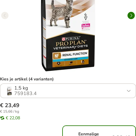
Kies je artikel (4 varianten)
1,5 kg
759183.4
€ 23,49
€ 15,66 / kg
€ 22,08
Eenmalige