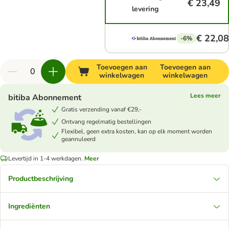
€ 23,49
levering
€ 22,08
-6%
Toevoegen aan
Toevoegen aan
winkelwagen
winkelwagen
Lees meer
bitiba Abonnement
Gratis verzending vanaf €29,-
Ontvang regelmatig bestellingen
Flexibel, geen extra kosten, kan op elk moment worden
geannuleerd
Levertijd in 1-4 werkdagen.
Meer
Productbeschrijving
Ingrediënten