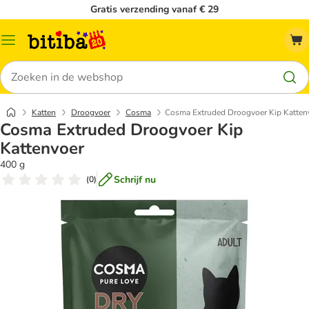
Gratis verzending vanaf € 29
Catalogusmenu
Zoeken
Katten
Droogvoer
Cosma
Cosma Extruded Droogvoer Kip Katten
Cosma Extruded Droogvoer Kip
Kattenvoer
400 g
Schrijf nu
(
0
)