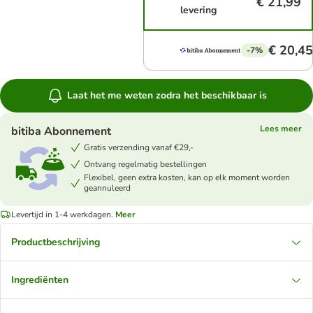
€ 21,99
levering
€ 20,45
-7%
Laat het me weten zodra het beschikbaar is
Lees meer
bitiba Abonnement
Gratis verzending vanaf €29,-
Ontvang regelmatig bestellingen
Flexibel, geen extra kosten, kan op elk moment worden
geannuleerd
Levertijd in 1-4 werkdagen.
Meer
Productbeschrijving
Ingrediënten