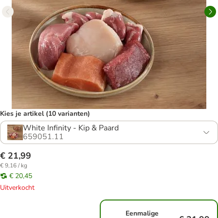
Kies je artikel (10 varianten)
White Infinity - Kip & Paard
659051.11
€ 21,99
€ 9,16 / kg
€ 20,45
Uitverkocht
Eenmalige