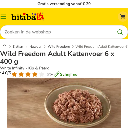
Gratis verzending vanaf € 29
Catalogusmenu
Zoeken
Katten
Natvoer
Wild Freedom
Wild Freedom Adult Kattenvoer 6
Wild Freedom Adult Kattenvoer 6 x
400 g
White Infinity - Kip & Paard
: 4.0/5
Schrijf nu
(
75
)