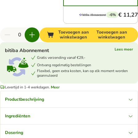
€ 11,27
-6%
Toevoegen aan
Toevoegen aan
winkelwagen
winkelwagen
Lees meer
bitiba Abonnement
Gratis verzending vanaf €29,-
Ontvang regelmatig bestellingen
Flexibel, geen extra kosten, kan op elk moment worden
geannuleerd
Levertijd in 1-4 werkdagen.
Meer
Productbeschrijving
Ingrediënten
Dosering