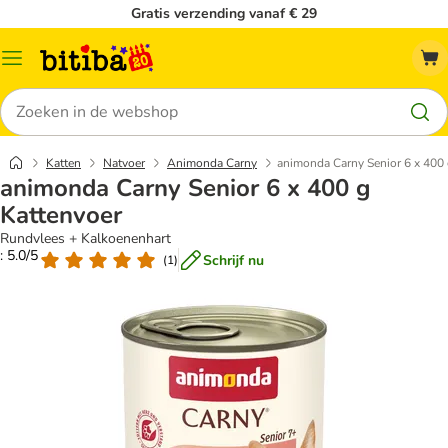
Gratis verzending vanaf € 29
Catalogusmenu
Zoeken
Katten
Natvoer
Animonda Carny
animonda Carny Senior 6 x 400 
animonda Carny Senior 6 x 400 g
Kattenvoer
Rundvlees + Kalkoenenhart
: 5.0/5
Schrijf nu
(
1
)