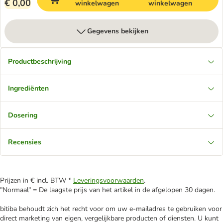
€ 0,00
winkelwagen
winkelwagen
Gegevens bekijken
Productbeschrijving
Ingrediënten
Dosering
Recensies
Prijzen in € incl. BTW *
Leveringsvoorwaarden
.
"Normaal" = De laagste prijs van het artikel in de afgelopen 30 dagen.
bitiba behoudt zich het recht voor om uw e-mailadres te gebruiken voor
direct marketing van eigen, vergelijkbare producten of diensten. U kunt