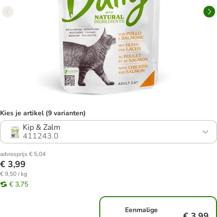
Kies je artikel (9 varianten)
Kip & Zalm
411243.0
adviesprijs € 5,04
€ 3,99
€ 9,50 / kg
€ 3,75
Eenmalige
€ 3,99