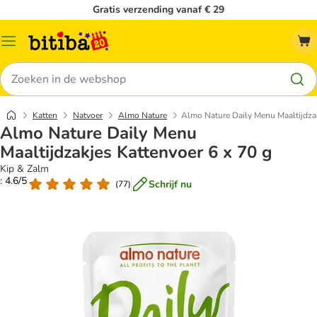
Gratis verzending vanaf € 29
Catalogusmenu
Zoeken
Katten
Natvoer
Almo Nature
Almo Nature Daily Menu Maaltijdzak
Almo Nature Daily Menu
Maaltijdzakjes Kattenvoer 6 x 70 g
Kip & Zalm
: 4.6/5
Schrijf nu
(
77
)