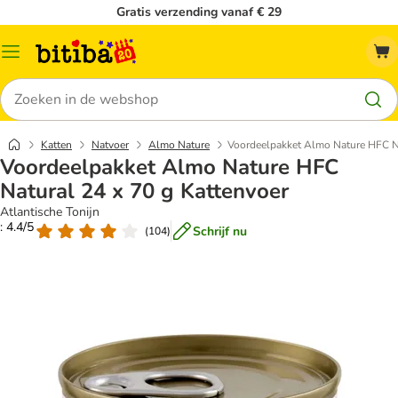
Gratis verzending vanaf € 29
Catalogusmenu
Zoeken
Katten
Natvoer
Almo Nature
Voordeelpakket Almo Nature HFC Na
Voordeelpakket Almo Nature HFC
Natural 24 x 70 g Kattenvoer
Atlantische Tonijn
: 4.4/5
Schrijf nu
(
104
)