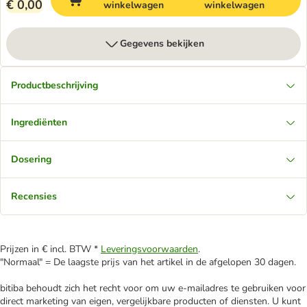
€ 0,00
winkelwagen
winkelwagen
Gegevens bekijken
Productbeschrijving
Ingrediënten
Dosering
Recensies
Prijzen in € incl. BTW *
Leveringsvoorwaarden
.
"Normaal" = De laagste prijs van het artikel in de afgelopen 30 dagen.
bitiba behoudt zich het recht voor om uw e-mailadres te gebruiken voor
direct marketing van eigen, vergelijkbare producten of diensten. U kunt