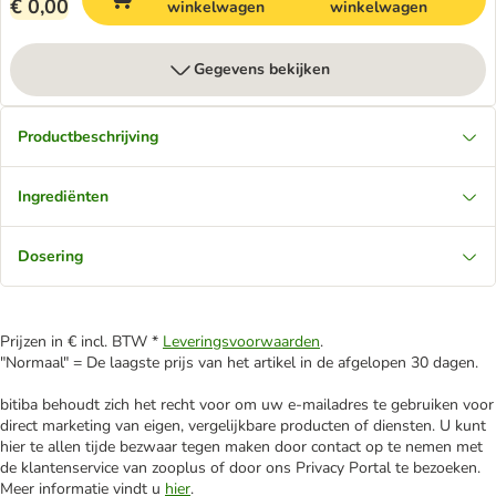
€ 0,00
winkelwagen
winkelwagen
Gegevens bekijken
Productbeschrijving
Ingrediënten
Dosering
Prijzen in € incl. BTW *
Leveringsvoorwaarden
.
"Normaal" = De laagste prijs van het artikel in de afgelopen 30 dagen.
bitiba behoudt zich het recht voor om uw e-mailadres te gebruiken voor
direct marketing van eigen, vergelijkbare producten of diensten. U kunt
hier te allen tijde bezwaar tegen maken door contact op te nemen met
de klantenservice van zooplus of door ons Privacy Portal te bezoeken.
Meer informatie vindt u
hier
.