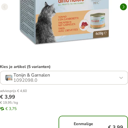
Kies je artikel (5 varianten)
Tonijn & Garnalen
1092098.0
adviesprijs € 4,60
€ 3,99
€ 19,95 / kg
€ 3,75
Eenmalige
€ 3,99