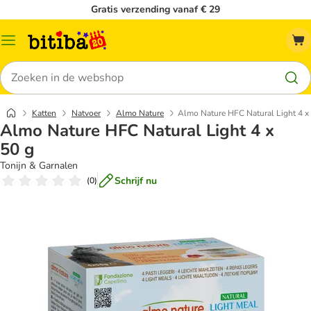
Gratis verzending vanaf € 29
Catalogusmenu
Zoeken
Katten
Natvoer
Almo Nature
Almo Nature HFC Natural Light 4 x
Almo Nature HFC Natural Light 4 x
50 g
Tonijn & Garnalen
Schrijf nu
(
0
)