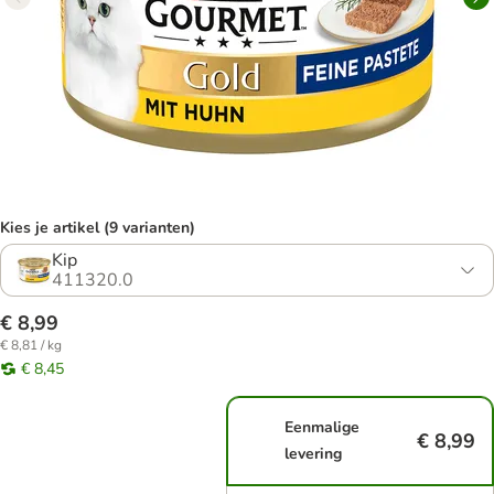
Kies je artikel (9 varianten)
Kip
411320.0
€ 8,99
€ 8,81 / kg
€ 8,45
Eenmalige
€ 8,99
levering