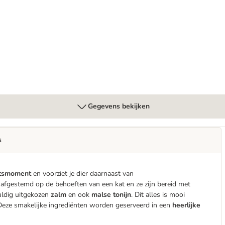
Gegevens bekijken
s
tsmoment
en voorziet je dier daarnaast van
 afgestemd op de behoeften van een kat en ze zijn bereid met
uldig uitgekozen
zalm
en ook
malse tonijn
. Dit alles is mooi
Deze smakelijke ingrediënten worden geserveerd in een
heerlijke