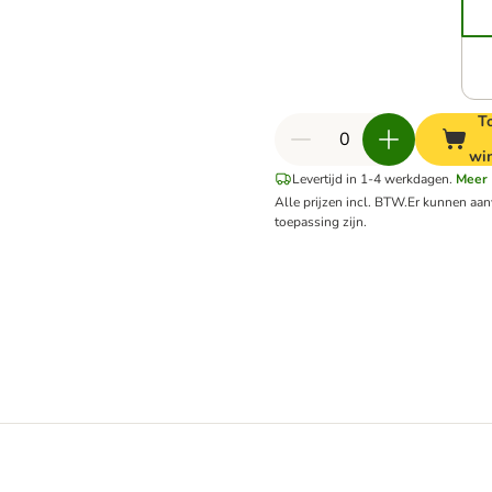
T
wi
Levertijd in 1-4 werkdagen.
Meer
Alle prijzen incl. BTW.
Er kunnen aa
toepassing zijn.