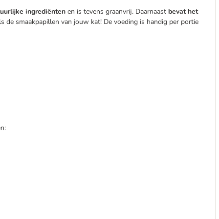
uurlijke ingrediënten
en is tevens graanvrij. Daarnaast
bevat het
ls de smaakpapillen van jouw kat! De voeding is handig per portie
n: