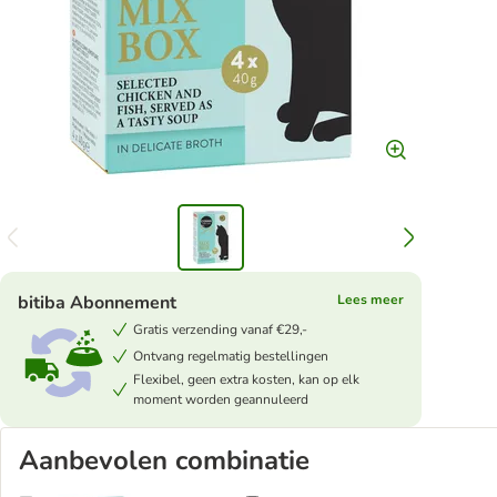
bitiba Abonnement
Lees meer
Gratis verzending vanaf €29,-
Ontvang regelmatig bestellingen
Flexibel, geen extra kosten, kan op elk
moment worden geannuleerd
Aanbevolen combinatie