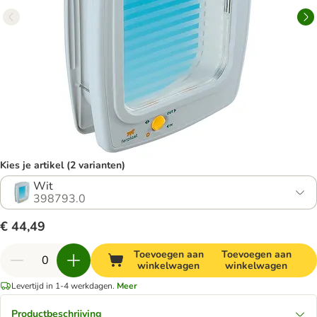
Kies je artikel (2 varianten)
Wit
398793.0
€ 44,49
Toevoegen aan
Toevoegen aan
winkelwagen
winkelwagen
Levertijd in 1-4 werkdagen.
Meer
Productbeschrijving