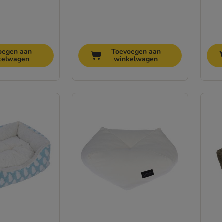
oegen aan
Toevoegen aan
kelwagen
winkelwagen