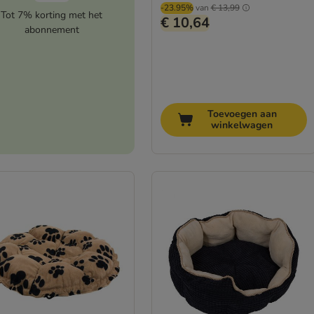
-23.95%
van
€ 13,99
Tot 7% korting met het
€ 10,64
abonnement
Toevoegen aan
winkelwagen