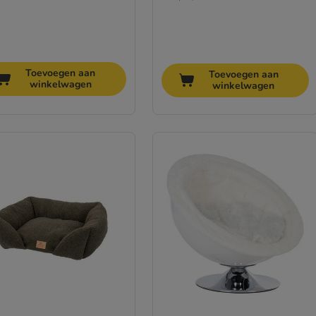
Toevoegen aan
Toevoegen aan
winkelwagen
winkelwagen