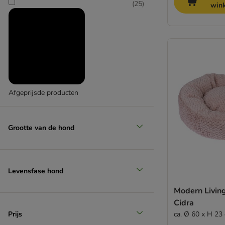
(
25
)
win
Afgeprijsde producten
Grootte van de hond
Levensfase hond
Modern Livin
Cidra
Prijs
ca. Ø 60 x H 23