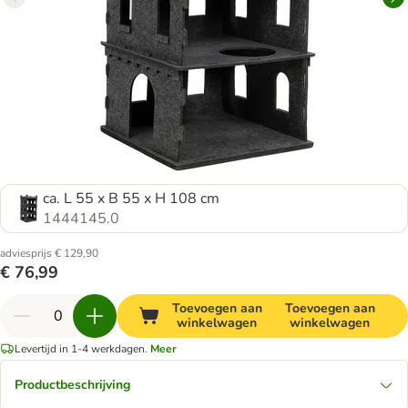
ca. L 55 x B 55 x H 108 cm
1444145.0
adviesprijs € 129,90
€ 76,99
Toevoegen aan
Toevoegen aan
winkelwagen
winkelwagen
Levertijd in 1-4 werkdagen.
Meer
Productbeschrijving