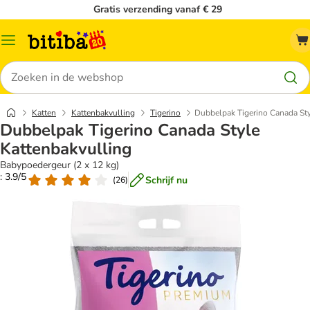
Gratis verzending vanaf € 29
Catalogusmenu
Zoeken
Katten
Kattenbakvulling
Tigerino
Dubbelpak Tigerino Canada Sty
Dubbelpak Tigerino Canada Style
Kattenbakvulling
Babypoedergeur (2 x 12 kg)
: 3.9/5
Schrijf nu
(
26
)