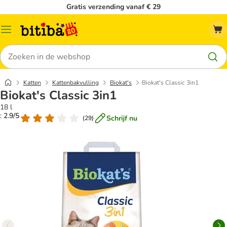
Gratis verzending vanaf € 29
Catalogusmenu
Zoeken
Katten
Kattenbakvulling
Biokat's
Biokat's Classic 3in1
Biokat's Classic 3in1
18 l
: 2.9/5
Schrijf nu
(
29
)