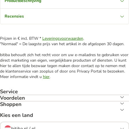
Productbeschrijving
Recensies
Prijzen in € incl. BTW *
Leveringsvoorwaarden
.
"Normaal" = De laagste prijs van het artikel in de afgelopen 30 dagen.
bitiba behoudt zich het recht voor om uw e-mailadres te gebruiken voor
direct marketing van eigen, vergelijkbare producten of diensten. U kunt
hier te allen tijde bezwaar tegen maken door contact op te nemen met
de klantenservice van zooplus of door ons Privacy Portal te bezoeken.
Meer informatie vindt u
hier
.
Service
Voordelen
Shoppen
Kies een land
bitiba.nl / nl