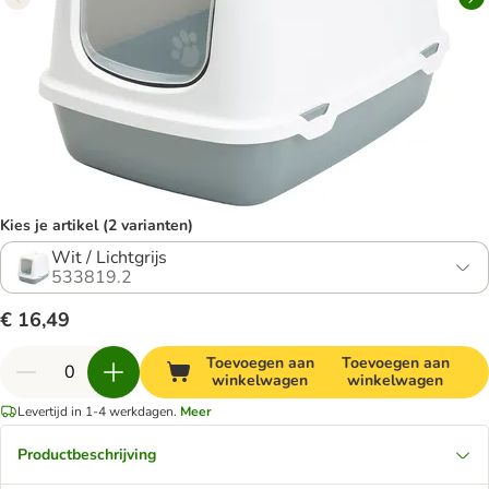
Kies je artikel (2 varianten)
Wit / Lichtgrijs
533819.2
€ 16,49
Toevoegen aan
Toevoegen aan
winkelwagen
winkelwagen
Levertijd in 1-4 werkdagen.
Meer
Productbeschrijving