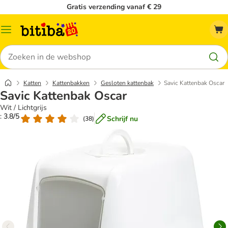
Gratis verzending vanaf € 29
Catalogusmenu
Zoeken
Katten
Kattenbakken
Gesloten kattenbak
Savic Kattenbak Oscar
Savic Kattenbak Oscar
Wit / Lichtgrijs
: 3.8/5
Schrijf nu
(
38
)