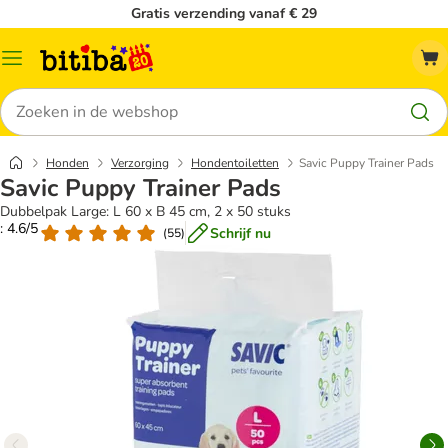
Gratis verzending vanaf € 29
Catalogusmenu
Zoeken
Honden
Verzorging
Hondentoiletten
Savic Puppy Trainer Pads
Savic Puppy Trainer Pads
Dubbelpak Large: L 60 x B 45 cm, 2 x 50 stuks
: 4.6/5
Schrijf nu
(
55
)