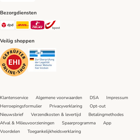
Bezorgdiensten
Dpd Shipping Method
DHL Shipping Method
Mondial Relay Shipping Method
bpost Shipping Method
Veilig shoppen
Security
Security
Klantenservice
Algemene voorwaarden
DSA
Impressum
Herroepingsformulier
Privacyverklaring
Opt-out
Nieuwsbrief
Verzendkosten & levertijd
Betalingmethodes
Afval & Milieuvoorzieningen
Spaarprogramma
App
Voordelen
Toegankelijkheidsverklaring