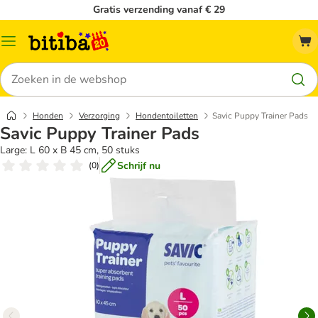
Gratis verzending vanaf € 29
Catalogusmenu
Zoeken
Honden
Verzorging
Hondentoiletten
Savic Puppy Trainer Pads
Savic Puppy Trainer Pads
Large: L 60 x B 45 cm, 50 stuks
Schrijf nu
(
0
)