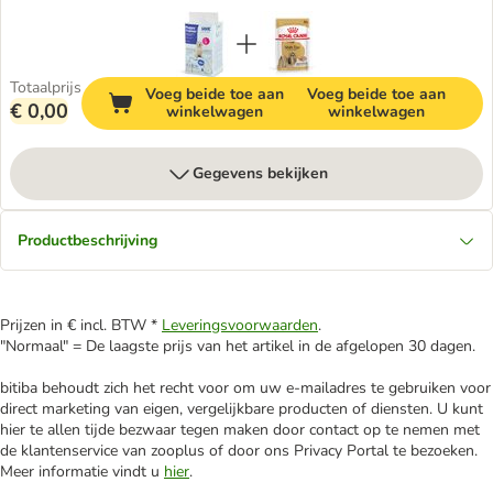
Totaalprijs
Voeg beide toe aan
Voeg beide toe aan
€ 0,00
winkelwagen
winkelwagen
Gegevens bekijken
Productbeschrijving
Prijzen in € incl. BTW *
Leveringsvoorwaarden
.
"Normaal" = De laagste prijs van het artikel in de afgelopen 30 dagen.
bitiba behoudt zich het recht voor om uw e-mailadres te gebruiken voor
direct marketing van eigen, vergelijkbare producten of diensten. U kunt
hier te allen tijde bezwaar tegen maken door contact op te nemen met
de klantenservice van zooplus of door ons Privacy Portal te bezoeken.
Meer informatie vindt u
hier
.