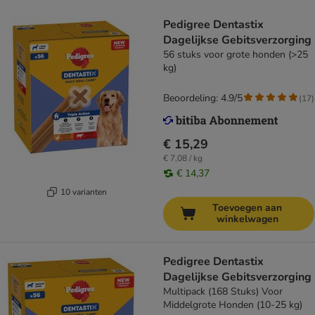
Pedigree Dentastix
Dagelijkse Gebitsverzorging
56 stuks voor grote honden (>25
kg)
Beoordeling: 4.9/5
(
17
)
€ 15,29
€ 7,08 / kg
€ 14,37
10 varianten
Toevoegen aan
winkelwagen
Pedigree Dentastix
Dagelijkse Gebitsverzorging
Multipack (168 Stuks) Voor
Middelgrote Honden (10-25 kg)