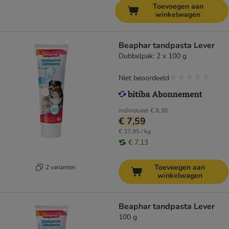
Toevoegen aan
winkelwagen
Beaphar tandpasta Lever
Dubbelpak: 2 x 100 g
Niet beoordeeld
individueel
€ 8,38
€ 7,59
€ 37,95 / kg
€ 7,13
Toevoegen aan
2 varianten
winkelwagen
Beaphar tandpasta Lever
100 g