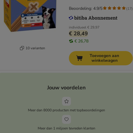
Beoordeling: 4.9/5
(
17
)
individueel
€ 29,97
€ 28,49
€ 26,78
10 varianten
Toevoegen aan
winkelwagen
Jouw voordelen
Meer dan 8000 producten met topbeoordelingen
Meer dan 1 miljoen tevreden klanten