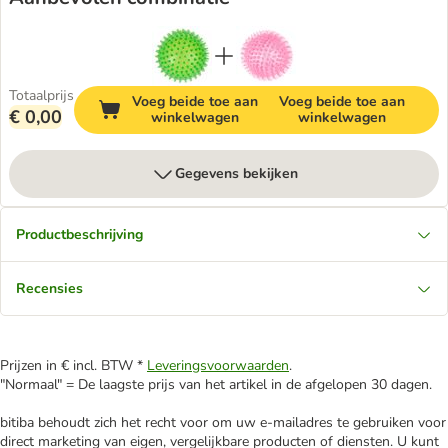
Totaalprijs
Voeg beide toe aan
Voeg beide toe aan
€ 0,00
winkelwagen
winkelwagen
Gegevens bekijken
Productbeschrijving
Recensies
Prijzen in € incl. BTW *
Leveringsvoorwaarden
.
"Normaal" = De laagste prijs van het artikel in de afgelopen 30 dagen.
bitiba behoudt zich het recht voor om uw e-mailadres te gebruiken voor
direct marketing van eigen, vergelijkbare producten of diensten. U kunt