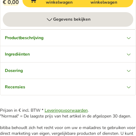
€ 0,00
winkelwagen
winkelwagen
Gegevens bekijken
Productbeschrijving
Ingrediënten
Dosering
Recensies
Prijzen in € incl. BTW *
Leveringsvoorwaarden
.
"Normaal" = De laagste prijs van het artikel in de afgelopen 30 dagen.
bitiba behoudt zich het recht voor om uw e-mailadres te gebruiken voor
direct marketing van eigen, vergelijkbare producten of diensten. U kunt