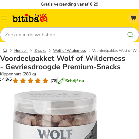
Gratis verzending vanaf € 29
Catalogusmenu
Zoeken
Honden
Snacks
Wolf of Wilderness
Voordeelpakket Wolf of Wi
Voordeelpakket Wolf of Wilderness
- Gevriesdroogde Premium-Snacks
Kippenhart (280 g)
: 4.9/5
Schrijf nu
(
78
)