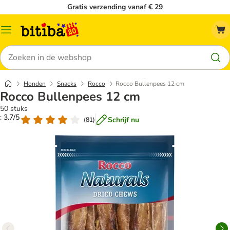
Gratis verzending vanaf € 29
Catalogusmenu
Zoeken
Honden
Snacks
Rocco
Rocco Bullenpees 12 cm
Rocco Bullenpees 12 cm
50 stuks
: 3.7/5
Schrijf nu
(
81
)