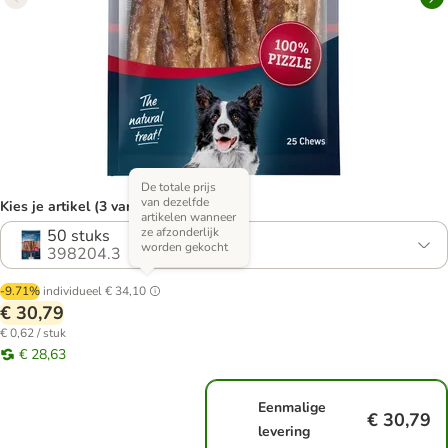
De totale prijs
van dezelfde
Kies je artikel (3 varianten)
artikelen wanneer
ze afzonderlijk
50 stuks
worden gekocht
398204.3
-9.71%
individueel
€ 34,10
€ 30,79
€ 0,62 / stuk
€ 28,63
Eenmalige
€ 30,79
levering