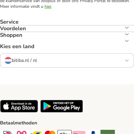
de klantenservice van zooplus of door ons Privacy Portal te bezoeken.
Meer informatie vindt u
hier
.
Service
Voordelen
Shoppen
Kies een land
bitiba.nl / nl
Betaalmethoden