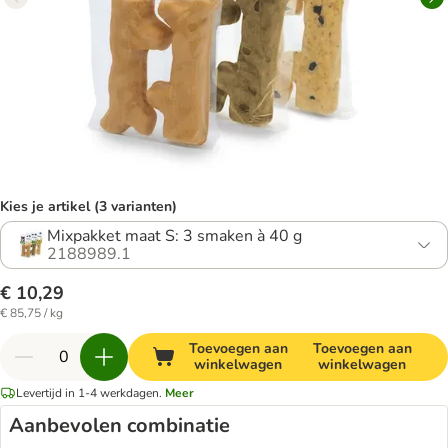
Kies je artikel (3 varianten)
Mixpakket maat S: 3 smaken à 40 g
2188989.1
€ 10,29
€ 85,75 / kg
Toevoegen aan
Toevoegen aan
winkelwagen
winkelwagen
Levertijd in 1-4 werkdagen.
Meer
Aanbevolen combinatie