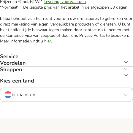
Prijzen in € incl. BTW *
Leveringsvoorwaarden
.
"Normaal" = De laagste prijs van het artikel in de afgelopen 30 dagen.
bitiba behoudt zich het recht voor om uw e-mailadres te gebruiken voor
direct marketing van eigen, vergelijkbare producten of diensten. U kunt
hier te allen tijde bezwaar tegen maken door contact op te nemen met
de klantenservice van zooplus of door ons Privacy Portal te bezoeken.
Meer informatie vindt u
hier
.
Service
Voordelen
Shoppen
Kies een land
bitiba.nl / nl