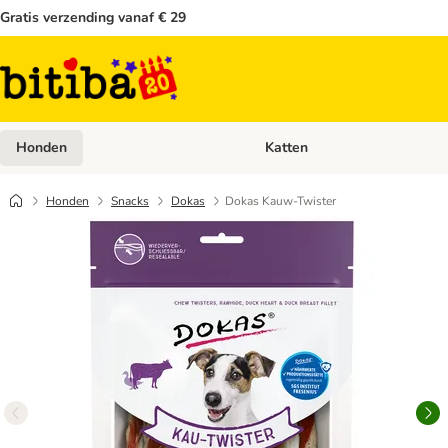
Gratis verzending vanaf € 29
Honden
Katten
Open categoriemenu: Honden
Honden
Snacks
Dokas
Dokas Kauw-Twister