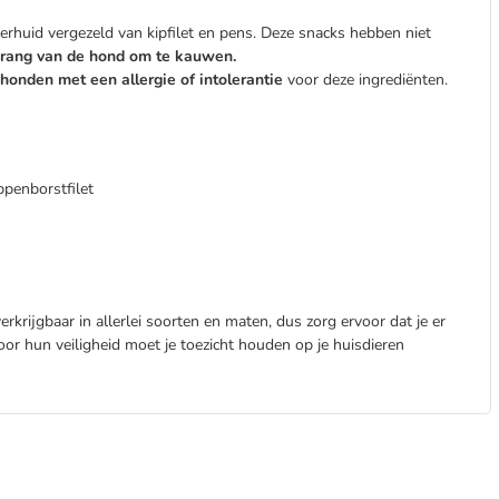
rhuid vergezeld van kipfilet en pens. Deze snacks hebben niet
drang van de hond om te kauwen.
 honden met een allergie of intolerantie
voor deze ingrediënten.
ppenborstfilet
erkrijgbaar in allerlei soorten en maten, dus zorg ervoor dat je er
Voor hun veiligheid moet je toezicht houden op je huisdieren