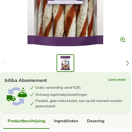
bitiba Abonnement
Lees meer
Gratis verzending vanaf €29,-
Ontvang regelmatig bestellingen
Flexibel, geen extra kosten, kan op elk moment worden
geannuleerd
Productbeschrijving
Ingrediënten
Dosering