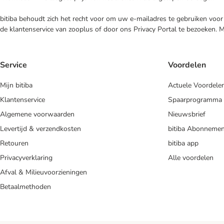
bitiba behoudt zich het recht voor om uw e-mailadres te gebruiken voor 
de klantenservice van zooplus of door ons Privacy Portal te bezoeken. 
Service
Voordelen
Mijn bitiba
Actuele Voordele
Klantenservice
Spaarprogramma
Algemene voorwaarden
Nieuwsbrief
Levertijd & verzendkosten
bitiba Abonnemen
Retouren
bitiba app
Privacyverklaring
Alle voordelen
Afval & Milieuvoorzieningen
Betaalmethoden