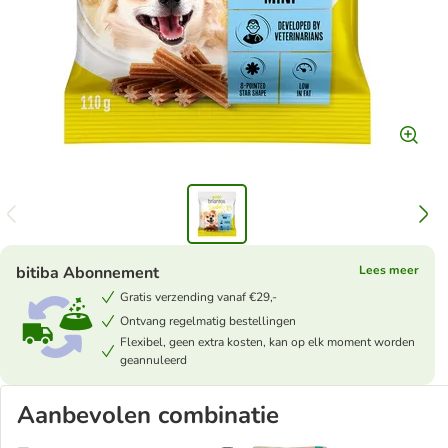
bitiba Abonnement
Lees meer
Gratis verzending vanaf €29,-
Ontvang regelmatig bestellingen
Flexibel, geen extra kosten, kan op elk moment worden
geannuleerd
Aanbevolen combinatie