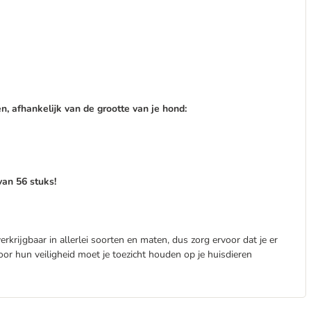
n, afhankelijk van de grootte van je hond:
van 56 stuks!
rkrijgbaar in allerlei soorten en maten, dus zorg ervoor dat je er
Voor hun veiligheid moet je toezicht houden op je huisdieren