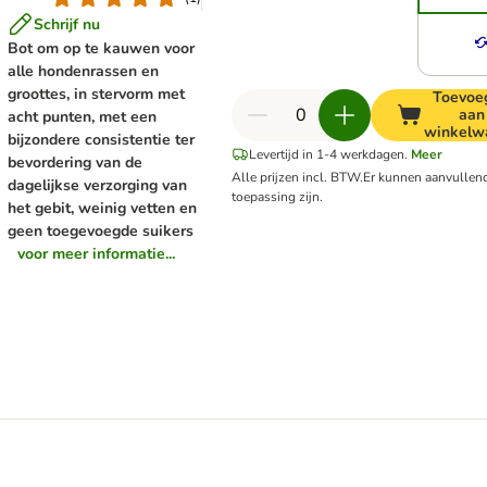
Schrijf nu
Bot om op te kauwen voor
alle hondenrassen en
groottes, in stervorm met
Toevoe
aan
acht punten, met een
winkelw
bijzondere consistentie ter
Levertijd in 1-4 werkdagen.
Meer
bevordering van de
Alle prijzen incl. BTW.
Er kunnen aanvullen
dagelijkse verzorging van
toepassing zijn.
het gebit, weinig vetten en
geen toegevoegde suikers
voor meer informatie...