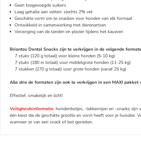
Geen toegevoegde suikers
Laag gehalte aan vetten: slechts 2% vet
Geschikte vorm om te snacken voor honden van elk formaat
Ontwikkeld in samenwerking met dierenartsen
Verzorging van de tanden en plezier tijdens het kauwen
Briantos Dental Snacks zijn te verkrijgen in de volgende formate
7 stuks (120 g totaal) voor kleine honden (5-10 kg)
7 stuks (180 in totaal) voor middelgrote honden (11-25 kg)
7 stukken (270 g totaal) voor grote honden (vanaf 25 kg)
Alle drie de formaten zijn ook te verkrijgen in een MAXI pakket 
Effectief, smakelijk en licht!
Veiligheidsinformatie:
hondenbotjes, -lekkernijen en -snacks zijn ve
één kiest die de geschikte grootte en vorm heeft voor je huisdier. 
wanneer ze van een snack of bot genieten.