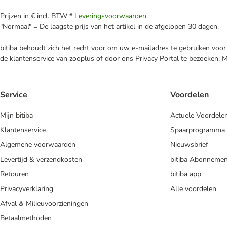
Prijzen in € incl. BTW *
Leveringsvoorwaarden
.
"Normaal" = De laagste prijs van het artikel in de afgelopen 30 dagen.
bitiba behoudt zich het recht voor om uw e-mailadres te gebruiken voor 
de klantenservice van zooplus of door ons Privacy Portal te bezoeken. 
Service
Voordelen
Mijn bitiba
Actuele Voordele
Klantenservice
Spaarprogramma
Algemene voorwaarden
Nieuwsbrief
Levertijd & verzendkosten
bitiba Abonnemen
Retouren
bitiba app
Privacyverklaring
Alle voordelen
Afval & Milieuvoorzieningen
Betaalmethoden