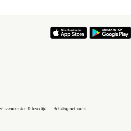
y
Verzendkosten & levertijd
Betalingmethodes