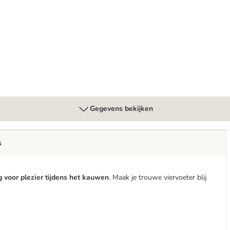
ok
Gegevens bekijken
s
g voor plezier tijdens het kauwen
. Maak je trouwe viervoeter blij