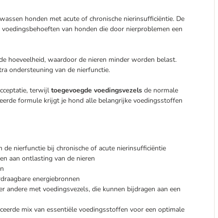
wassen honden met acute of chronische nierinsufficiëntie. De
de voedingsbehoeften van honden die door nierproblemen een
de hoeveelheid, waardoor de nieren minder worden belast.
tra ondersteuning van de nierfunctie.
eptatie, terwijl
toegevoegde voedingsvezels
de normale
erde formule krijgt je hond alle belangrijke voedingsstoffen
e nierfunctie bij chronische of acute nierinsufficiëntie
n aan ontlasting van de nieren
en
erdraagbare energiebronnen
er andere met voedingsvezels, die kunnen bijdragen aan een
ceerde mix van essentiële voedingsstoffen voor een optimale