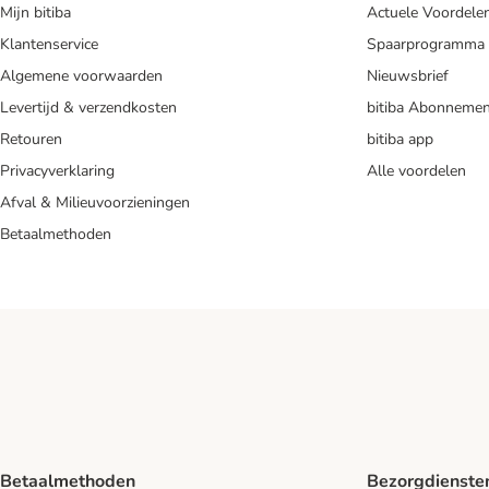
Mijn bitiba
Actuele Voordele
Klantenservice
Spaarprogramma
Algemene voorwaarden
Nieuwsbrief
Levertijd & verzendkosten
bitiba Abonnemen
Retouren
bitiba app
Privacyverklaring
Alle voordelen
Afval & Milieuvoorzieningen
Betaalmethoden
Betaalmethoden
Bezorgdienste