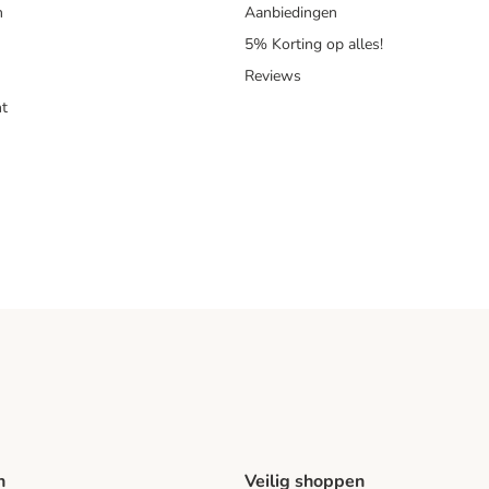
n
Aanbiedingen
5% Korting op alles!
Reviews
t
n
Veilig shoppen