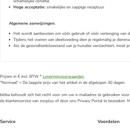
lichamelijke conditie
Hoge acceptatie:
smakelijke en sappige receptuur
Algemene aanwijzingen:
Het wordt aanbevolen om vóór gebruik of vóór verlenging van de
Tijdens het voeren van dieetvoeding dien je regelmatig je dieren
Als de gezondheidstoestand van je huisdier verslechtert, moet je
Prijzen in € incl. BTW *
Leveringsvoorwaarden
.
"Normaal" = De laagste prijs van het artikel in de afgelopen 30 dagen.
bitiba behoudt zich het recht voor om uw e-mailadres te gebruiken voor 
de klantenservice van zooplus of door ons Privacy Portal te bezoeken. 
Service
Voordelen