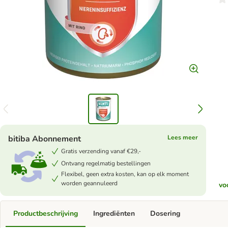
bitiba Abonnement
Lees meer
Gratis verzending vanaf €29,-
Ontvang regelmatig bestellingen
Flexibel, geen extra kosten, kan op elk moment
worden geannuleerd
vo
Productbeschrijving
Ingrediënten
Dosering