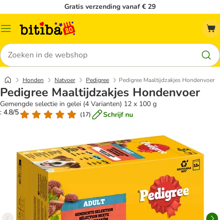
Gratis verzending vanaf € 29
Catalogusmenu
Zoeken
Honden
Natvoer
Pedigree
Pedigree Maaltijdzakjes Hondenvoer
Pedigree Maaltijdzakjes Hondenvoer
Gemengde selectie in gelei (4 Varianten) 12 x 100 g
: 4.8/5
Schrijf nu
(
17
)