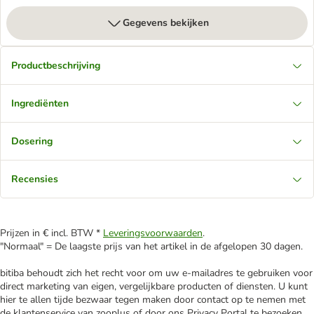
Gegevens bekijken
Productbeschrijving
Ingrediënten
Dosering
Recensies
Prijzen in € incl. BTW *
Leveringsvoorwaarden
.
"Normaal" = De laagste prijs van het artikel in de afgelopen 30 dagen.
bitiba behoudt zich het recht voor om uw e-mailadres te gebruiken voor
direct marketing van eigen, vergelijkbare producten of diensten. U kunt
hier te allen tijde bezwaar tegen maken door contact op te nemen met
de klantenservice van zooplus of door ons Privacy Portal te bezoeken.