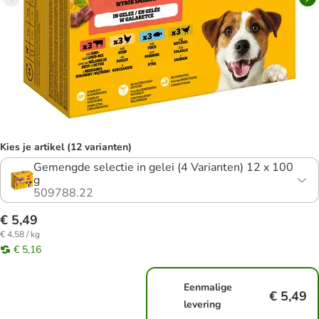
Kies je artikel (12 varianten)
Gemengde selectie in gelei (4 Varianten) 12 x 100
g
509788.22
€ 5,49
€ 4,58 / kg
€ 5,16
Eenmalige
€ 5,49
levering