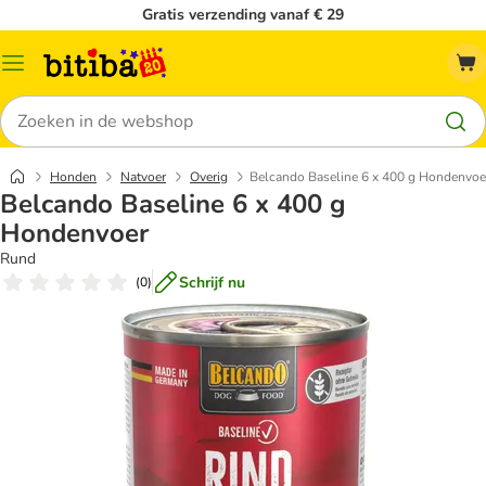
Gratis verzending vanaf € 29
Catalogusmenu
Zoeken
Honden
Natvoer
Overig
Belcando Baseline 6 x 400 g Hondenvoe
Belcando Baseline 6 x 400 g
Hondenvoer
Rund
Schrijf nu
(
0
)