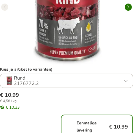
Kies je artikel (6 varianten)
Rund
2176772.2
€ 10,99
€ 4,58 / kg
€ 10,33
Eenmalige
€ 10,99
levering