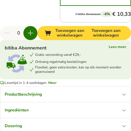
€ 10,33
-6%
Toevoegen aan
Toevoegen aan
winkelwagen
winkelwagen
Lees meer
bitiba Abonnement
Gratis verzending vanaf €29,-
Ontvang regelmatig bestellingen
Flexibel, geen extra kosten, kan op elk moment worden
geannuleerd
Levertijd in 1-4 werkdagen.
Meer
Productbeschrijving
Ingrediënten
Dosering