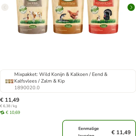
Mixpakket: Wild Konijn & Kalkoen / Eend &
Kalfsvlees / Zalm & Kip
1890020.0
€ 11,49
€ 6,38 / kg
€ 10,69
Eenmalige
€ 11,49
levering