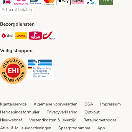
iDeal Payment Method
Payconiq Payment Method
Bancontact Payment Method
Mastercard Payment Method
Apple Pay Payment Method
Klarna Payment Method
PayPal Payment Method
Riverty Payment 
Achteraf betalen
Achteraf betalen Payment Method
Bezorgdiensten
Dpd Shipping Method
DHL Shipping Method
Mondial Relay Shipping Method
bpost Shipping Method
Veilig shoppen
Security
Security
Klantenservice
Algemene voorwaarden
DSA
Impressum
Herroepingsformulier
Privacyverklaring
Opt-out
Nieuwsbrief
Verzendkosten & levertijd
Betalingmethodes
Afval & Milieuvoorzieningen
Spaarprogramma
App