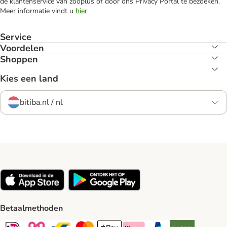
de klantenservice van zooplus of door ons Privacy Portal te bezoeken.
Meer informatie vindt u
hier
.
Service
Voordelen
Shoppen
Kies een land
bitiba.nl / nl
Betaalmethoden