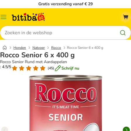
Gratis verzending vanaf € 29
Catalogusmenu
Zoeken
Honden
Natvoer
Rocco
Rocco Senior 6 x 400 g
Rocco Senior 6 x 400 g
Rocco Senior Rund met Aardappelen
: 4.5/5
Schrijf nu
(
45
)