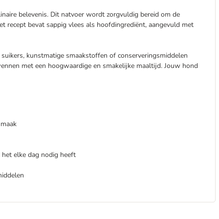
inaire belevenis. Dit natvoer wordt zorgvuldig bereid om de
et recept bevat sappig vlees als hoofdingrediënt, aangevuld met
 suikers, kunstmatige smaakstoffen of conserveringsmiddelen
verwennen met een hoogwaardige en smakelijke maaltijd. Jouw hond
 smaak
t het elke dag nodig heeft
middelen