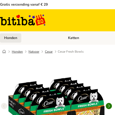
Gratis verzending vanaf € 29
Honden
Katten
Open categoriemenu: Honden
Honden
Natvoer
Cesar
Cesar Fresh Bowls