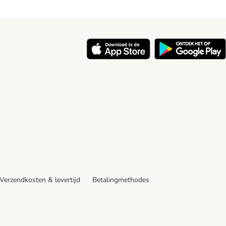
y
Verzendkosten & levertijd
Betalingmethodes