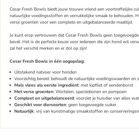
Cesar Fresh Bowls biedt jouw trouwe vriend een voortreffelijke cul
natuurlijke voedingsstoffen en verrukkelijke smaak te behouden. H
verse groenten voor een complete en uitgebalanceerde maaltijd.
Je kunt erop vertrouwen dat Cesar Fresh Bowls geen toegevoegde
bevat. Het is de perfecte keuze voor iedereen die zijn hond wil 
zal het verschil merken en er dol op zijn!
Cesar Fresh Bowls in één oogopslag:
Uitstekend natvoer voor honden
Voorzichtig bereid: behoudt de natuurlijke voedingswaarden en
Mals vlees als eerste ingrediënt
: met kipfilet of eendenborst
Met verse groenten
: Wortelen, sperziebonen en pompoen
Compleet en uitgebalanceerd
: voorziet je huisdier van alles wa
Geschikt voor diersoorten
: geen toegevoegde suiker
Natuurlijk
: vrij van kunstmatige smaakstoffen en conserverings