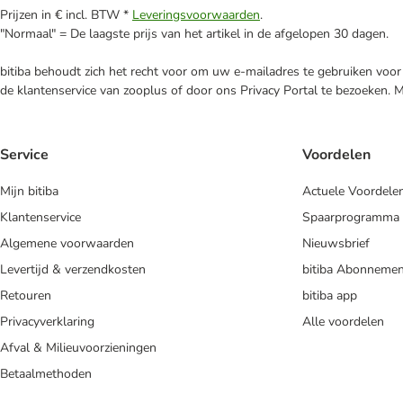
Prijzen in € incl. BTW *
Leveringsvoorwaarden
.
"Normaal" = De laagste prijs van het artikel in de afgelopen 30 dagen.
bitiba behoudt zich het recht voor om uw e-mailadres te gebruiken voor 
de klantenservice van zooplus of door ons Privacy Portal te bezoeken. 
Service
Voordelen
Mijn bitiba
Actuele Voordele
Klantenservice
Spaarprogramma
Algemene voorwaarden
Nieuwsbrief
Levertijd & verzendkosten
bitiba Abonnemen
Retouren
bitiba app
Privacyverklaring
Alle voordelen
Afval & Milieuvoorzieningen
Betaalmethoden