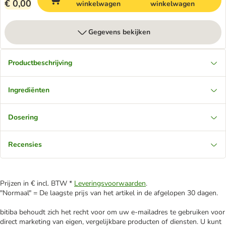
€ 0,00
winkelwagen
winkelwagen
Gegevens bekijken
Productbeschrijving
Ingrediënten
Dosering
Recensies
Prijzen in € incl. BTW *
Leveringsvoorwaarden
.
"Normaal" = De laagste prijs van het artikel in de afgelopen 30 dagen.
bitiba behoudt zich het recht voor om uw e-mailadres te gebruiken voor
direct marketing van eigen, vergelijkbare producten of diensten. U kunt