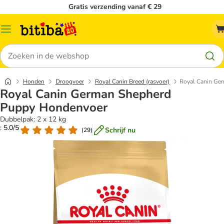
Gratis verzending vanaf € 29
Catalogusmenu
Zoeken
Honden
Droogvoer
Royal Canin Breed (rasvoer)
Royal Canin Ge
Royal Canin German Shepherd
Puppy Hondenvoer
Dubbelpak: 2 x 12 kg
: 5.0/5
Schrijf nu
(
29
)