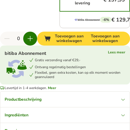
levering
€ 129,
-6%
Toevoegen aan
Toevoegen aan
winkelwagen
winkelwagen
Lees meer
bitiba Abonnement
Gratis verzending vanaf €29,-
Ontvang regelmatig bestellingen
Flexibel, geen extra kosten, kan op elk moment worden
geannuleerd
Levertijd in 1-4 werkdagen.
Meer
Productbeschrijving
Ingrediënten