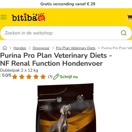
Gratis verzending vanaf € 29
Catalogusmenu
Zoeken
Honden
Droogvoer
Pro Plan Veterinary Diets
Purina Pro Plan Ve
Purina Pro Plan Veterinary Diets -
NF Renal Function Hondenvoer
Dubbelpak 2 x 12 kg
: 5.0/5
Schrijf nu
(
7
)