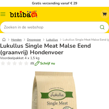
Gratis verzending vanaf € 29
Catalogusmenu
Zoeken
Honden
Droogvoer
Lukullus
Lukullus Single Meat Malse Eend (
Lukullus Single Meat Malse Eend
(graanvrij) Hondenvoer
Voordeelpakket 4 x 1,5 kg
Schrijf nu
(
0
)