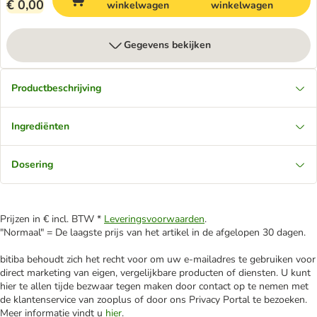
€ 0,00
winkelwagen
winkelwagen
Gegevens bekijken
Productbeschrijving
Ingrediënten
Dosering
Prijzen in € incl. BTW *
Leveringsvoorwaarden
.
"Normaal" = De laagste prijs van het artikel in de afgelopen 30 dagen.
bitiba behoudt zich het recht voor om uw e-mailadres te gebruiken voor
direct marketing van eigen, vergelijkbare producten of diensten. U kunt
hier te allen tijde bezwaar tegen maken door contact op te nemen met
de klantenservice van zooplus of door ons Privacy Portal te bezoeken.
Meer informatie vindt u
hier
.