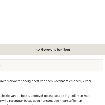
(Graanvrij) Hondenvoer
Gegevens bekijken
s
uwe viervoeter nodig heeft voor een voedzaam en heerlijk voer
electie van de beste, liefdevol geselecteerde ingrediënten met
nvrije receptuur bevat geen kunstmatige kleurstoffen en