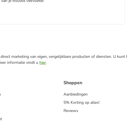
van je trouwe viervoeter.
direct marketing van eigen, vergelijkbare producten of diensten. U kunt
Meer informatie vindt u
hier
.
Shoppen
n
Aanbiedingen
5% Korting op alles!
Reviews
t