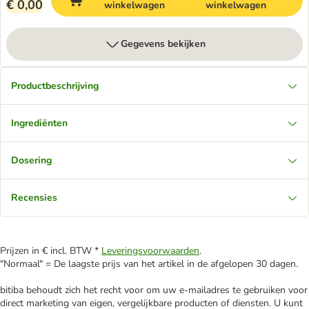
€ 0,00
winkelwagen
winkelwagen
Gegevens bekijken
Productbeschrijving
Ingrediënten
Dosering
Recensies
Prijzen in € incl. BTW *
Leveringsvoorwaarden
.
"Normaal" = De laagste prijs van het artikel in de afgelopen 30 dagen.
bitiba behoudt zich het recht voor om uw e-mailadres te gebruiken voor
direct marketing van eigen, vergelijkbare producten of diensten. U kunt