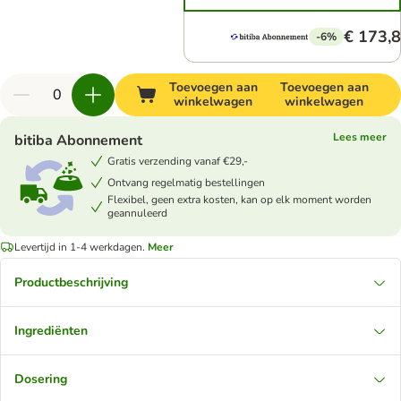
€ 173,
-6%
Toevoegen aan
Toevoegen aan
winkelwagen
winkelwagen
Lees meer
bitiba Abonnement
Gratis verzending vanaf €29,-
Ontvang regelmatig bestellingen
Flexibel, geen extra kosten, kan op elk moment worden
geannuleerd
Levertijd in 1-4 werkdagen.
Meer
Productbeschrijving
Ingrediënten
Dosering