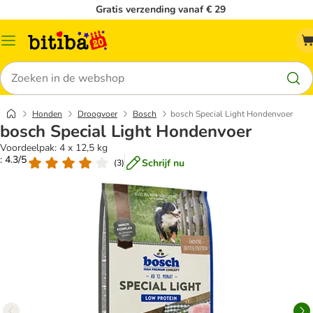
Gratis verzending vanaf € 29
Catalogusmenu
Zoeken
Honden
Droogvoer
Bosch
bosch Special Light Hondenvoer
bosch Special Light Hondenvoer
Voordeelpak: 4 x 12,5 kg
: 4.3/5
Schrijf nu
(
3
)