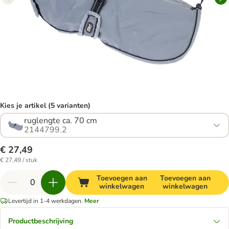
Kies je artikel (5 varianten)
ruglengte ca. 70 cm
2144799.2
€ 27,49
€ 27,49 / stuk
Toevoegen aan
Toevoegen aan
winkelwagen
winkelwagen
Levertijd in 1-4 werkdagen.
Meer
Productbeschrijving