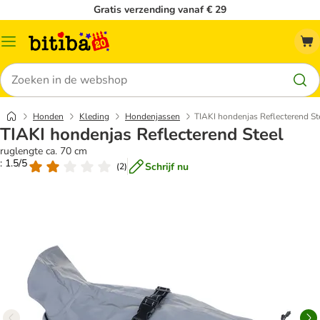
Gratis verzending vanaf € 29
Catalogusmenu
Zoeken
Honden
Kleding
Hondenjassen
TIAKI hondenjas Reflecterend St
TIAKI hondenjas Reflecterend Steel
ruglengte ca. 70 cm
: 1.5/5
Schrijf nu
(
2
)