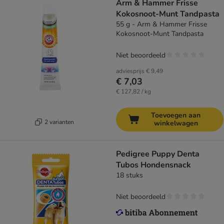
Arm & Hammer Frisse
Kokosnoot-Munt Tandpasta
55 g - Arm & Hammer Frisse
Kokosnoot-Munt Tandpasta
Niet beoordeeld
adviesprijs
€ 9,49
€ 7,03
€ 127,82 / kg
Toevoegen aan
2 varianten
winkelwagen
Pedigree Puppy Denta
Tubos Hondensnack
18 stuks
Niet beoordeeld