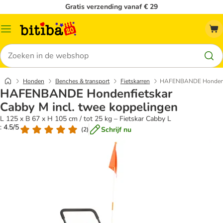
Gratis verzending vanaf € 29
Catalogusmenu
Zoeken
Honden
Benches & transport
Fietskarren
HAFENBANDE Hondenfie
HAFENBANDE Hondenfietskar
Cabby M incl. twee koppelingen
L 125 x B 67 x H 105 cm / tot 25 kg – Fietskar Cabby L
: 4.5/5
Schrijf nu
(
2
)