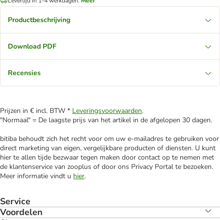
Levertijd in 1-4 werkdagen.
Meer
Productbeschrijving
Download PDF
Recensies
Prijzen in € incl. BTW *
Leveringsvoorwaarden
.
"Normaal" = De laagste prijs van het artikel in de afgelopen 30 dagen.
bitiba behoudt zich het recht voor om uw e-mailadres te gebruiken voor
direct marketing van eigen, vergelijkbare producten of diensten. U kunt
hier te allen tijde bezwaar tegen maken door contact op te nemen met
de klantenservice van zooplus of door ons Privacy Portal te bezoeken.
Meer informatie vindt u
hier
.
Service
Voordelen