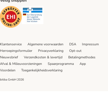
Veilig shoppen
Security
Security
Klantenservice
Algemene voorwaarden
DSA
Impressum
Herroepingsformulier
Privacyverklaring
Opt-out
Nieuwsbrief
Verzendkosten & levertijd
Betalingmethodes
Afval & Milieuvoorzieningen
Spaarprogramma
App
Voordelen
Toegankelijkheidsverklaring
bitiba GmbH
2026