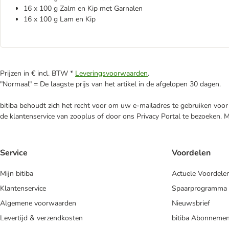
16 x 100 g Zalm en Kip met Garnalen
16 x 100 g Lam en Kip
Prijzen in € incl. BTW *
Leveringsvoorwaarden
.
"Normaal" = De laagste prijs van het artikel in de afgelopen 30 dagen.
bitiba behoudt zich het recht voor om uw e-mailadres te gebruiken voor 
de klantenservice van zooplus of door ons Privacy Portal te bezoeken. 
Service
Voordelen
Mijn bitiba
Actuele Voordele
Klantenservice
Spaarprogramma
Algemene voorwaarden
Nieuwsbrief
Levertijd & verzendkosten
bitiba Abonnemen