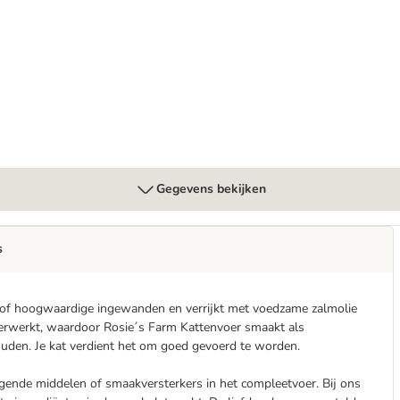
iabetes Droogvoer
Gegevens bekijken
s
n of hoogwaardige ingewanden en verrijkt met voedzame zalmolie
 verwerkt, waardoor Rosie´s Farm Kattenvoer smaakt als
ouden. Je kat verdient het om goed gevoerd te worden.
gende middelen of smaakversterkers in het compleetvoer. Bij ons