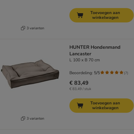
Toevoegen aan
winkelwagen
3 varianten
HUNTER Hondenmand
Lancaster
L 100 x B 70 cm
Beoordeling: 5/5
(
7
)
€ 83,49
€ 83,49 / stuk
Toevoegen aan
winkelwagen
3 varianten