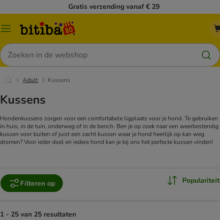
Gratis verzending vanaf € 29
Catalogusmenu
Zoeken
Adult
Kussens
Kussens
Hondenkussens zorgen voor een comfortabele ligplaats voor je hond. Te gebruiken
in huis, in de tuin, onderweg of in de bench. Ben je op zoek naar een weerbestendig
kussen voor buiten of juist een zacht kussen waar je hond heerlijk op kan weg
dromen? Voor ieder doel en iedere hond kan je bij ons het perfecte kussen vinden!
Populariteit
Filteren op
1 - 25 van 25 resultaten