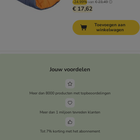
-24.99%
van
€ 23,49
€ 17,62
Toevoegen aan
winkelwagen
Jouw voordelen
Meer dan 8000 producten met topbeoordelingen
Meer dan 1 miljoen tevreden klanten
Tot 7% korting met het abonnement